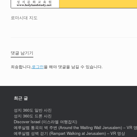
로마시대 지도
댓글 남기기
죄송합니다,
로그인
을 해야 댓글을 남길 수 있습니다.
최근 글
성지 360도 일반 사진
성지 360도 드론 사진
Discover Israel (이스라엘 여행잡지)
예루살렘 통곡의 벽 주변 (Around the Wailing Wall Jerusalem) – VR 
예루살렘 성벽 걷기 (Rampart Walking at Jerusalem) – VR 영상